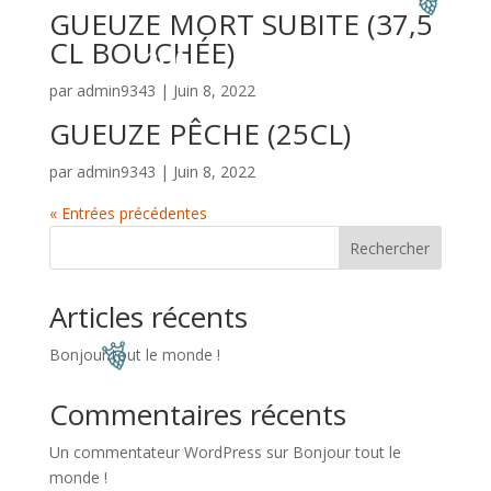
GUEUZE MORT SUBITE (37,5
CL BOUCHÉE)
par
admin9343
|
Juin 8, 2022
GUEUZE PÊCHE (25CL)
par
admin9343
|
Juin 8, 2022
« Entrées précédentes
Rechercher
Articles récents
Bonjour tout le monde !
Commentaires récents
Un commentateur WordPress
sur
Bonjour tout le
monde !