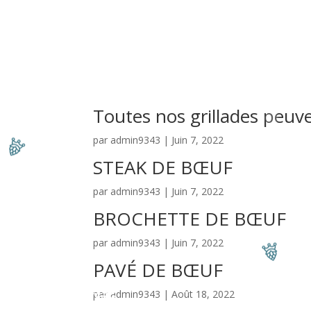
Accueil
Côté Resto
Even
Toutes nos grillades peuven
par
admin9343
|
Juin 7, 2022
STEAK DE BŒUF
par
admin9343
|
Juin 7, 2022
BROCHETTE DE BŒUF
par
admin9343
|
Juin 7, 2022
PAVÉ DE BŒUF
par
admin9343
|
Août 18, 2022