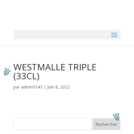
WESTMALLE TRIPLE
(33CL)
par
admin9343
|
Juin 8, 2022
Rechercher