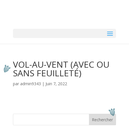
VOL-AU-VENT (AVEC OU
SANS FEUILLETÉ)
par
admin9343
|
Juin 7, 2022
Rechercher