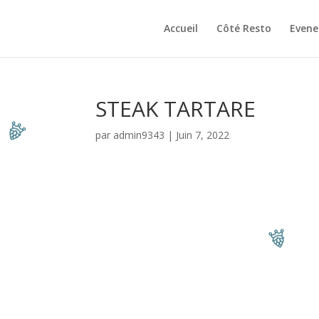
Accueil
Côté Resto
Even
STEAK TARTARE
par
admin9343
|
Juin 7, 2022