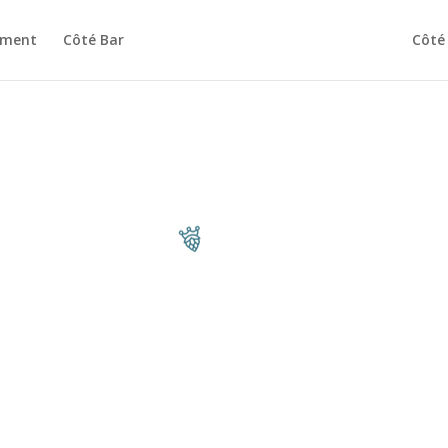
ement
Côté Bar
Côté