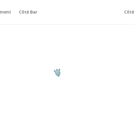
ement
Côté Bar
Côté