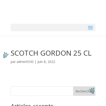
SCOTCH GORDON 25 CL
par
admin9343
|
Juin 8, 2022
Rechercher