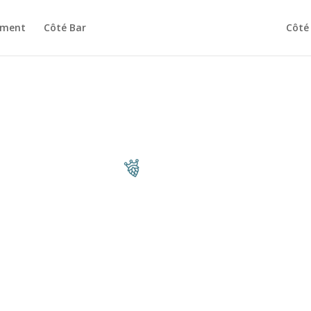
ement
Côté Bar
Côté