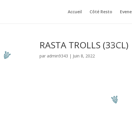
Accueil
Côté Resto
Even
RASTA TROLLS (33CL)
par
admin9343
|
Juin 8, 2022