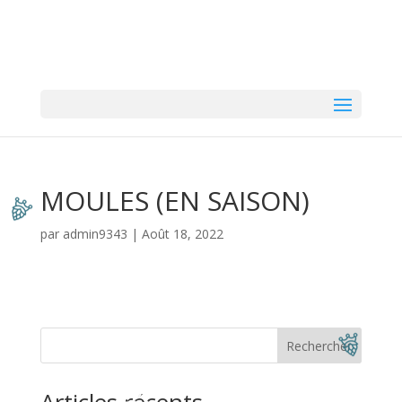
MOULES (EN SAISON)
par
admin9343
|
Août 18, 2022
Rechercher