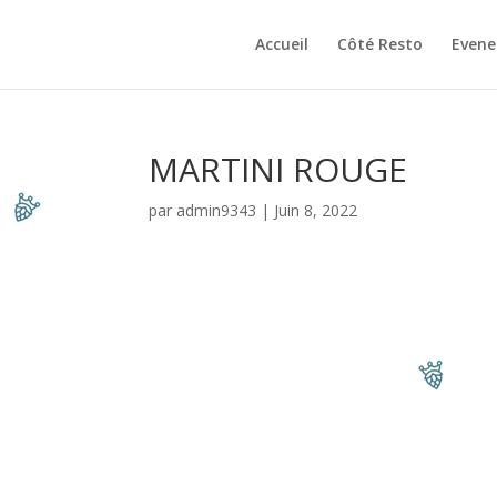
Accueil
Côté Resto
Even
MARTINI ROUGE
par
admin9343
|
Juin 8, 2022