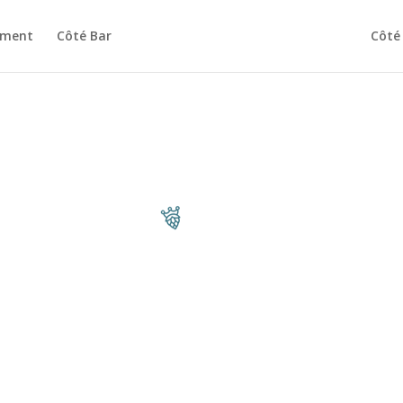
ement
Côté Bar
Côté