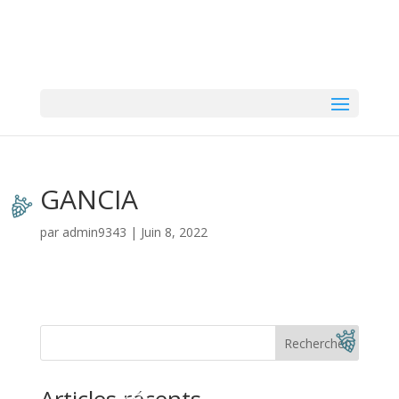
GANCIA
par
admin9343
|
Juin 8, 2022
Rechercher