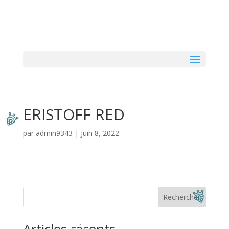
ERISTOFF RED
par
admin9343
|
Juin 8, 2022
Rechercher