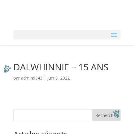
DALWHINNIE – 15 ANS
par
admin9343
|
Juin 8, 2022
Rechercher