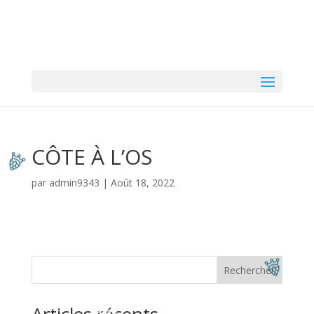
CÔTE À L’OS
par
admin9343
|
Août 18, 2022
Rechercher