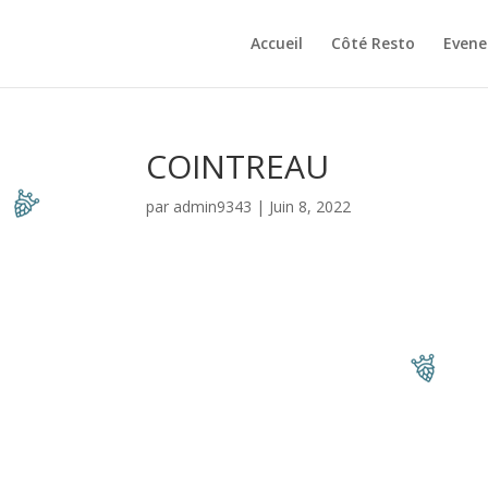
Accueil
Côté Resto
Even
COINTREAU
par
admin9343
|
Juin 8, 2022