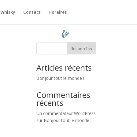
 Whisky
Contact
Horaires
Rechercher
Articles récents
Bonjour tout le monde !
Commentaires
récents
Un commentateur WordPress
sur
Bonjour tout le monde !