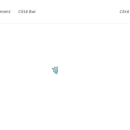
ement
Côté Bar
Côté