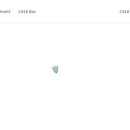
ement
Côté Bar
Côté